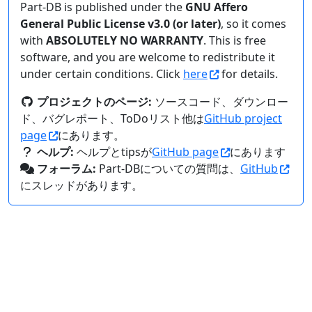
Part-DB is published under the
GNU Affero
General Public License v3.0 (or later)
, so it comes
with
ABSOLUTELY NO WARRANTY
. This is free
software, and you are welcome to redistribute it
under certain conditions. Click
here
for details.
プロジェクトのページ:
ソースコード、ダウンロー
ド、バグレポート、ToDoリスト他は
GitHub project
page
にあります。
ヘルプ:
ヘルプとtipsが
GitHub page
にあります
フォーラム:
Part-DBについての質問は、
GitHub
にスレッドがあります。