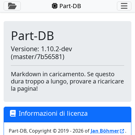
Commuta la barra laterale
Part-DB
Part-DB
Versione: 1.10.2-dev
(master/7b56581)
Markdown in caricamento. Se questo
dura troppo a lungo, provare a ricaricare
la pagina!
Informazioni di licenza
Part-DB, Copyright © 2019 - 2026 of
Jan Böhmer
.